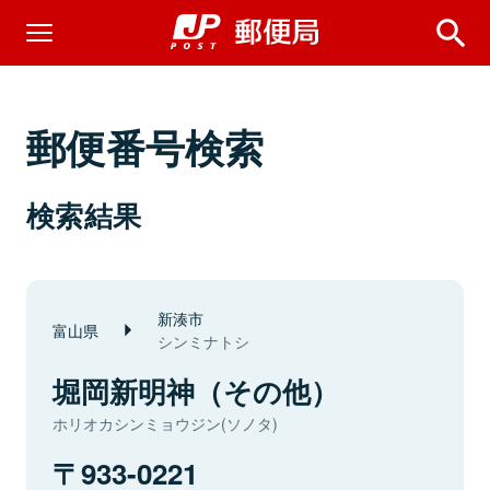
郵便番号検索
検索結果
新湊市
富山県
シンミナトシ
堀岡新明神（その他）
ホリオカシンミョウジン(ソノタ)
933-0221