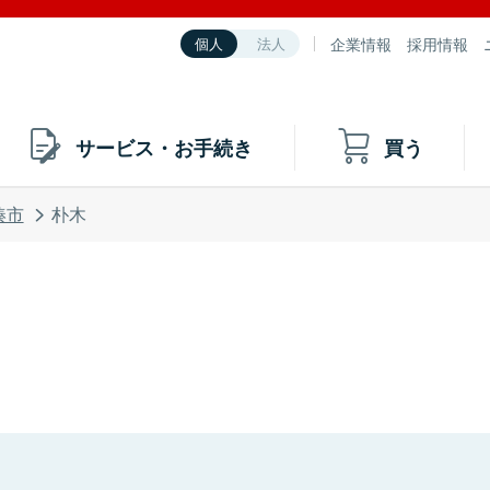
企業情報
採用情報
個人
法人
サービス・お手続き
買う
湊市
朴木