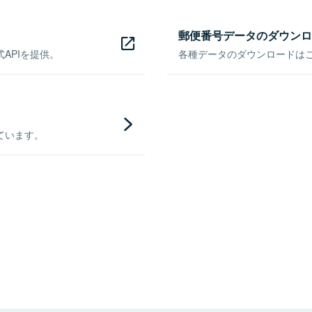
郵便番号データのダウンロ
APIを提供。
各種データのダウンロードはこち
ています。