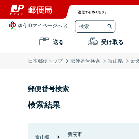
ゆうIDマイページへ
送る
受け取る
日本郵便トップ
郵便番号検索
富山県
新
郵便番号検索
検索結果
新湊市
富山県