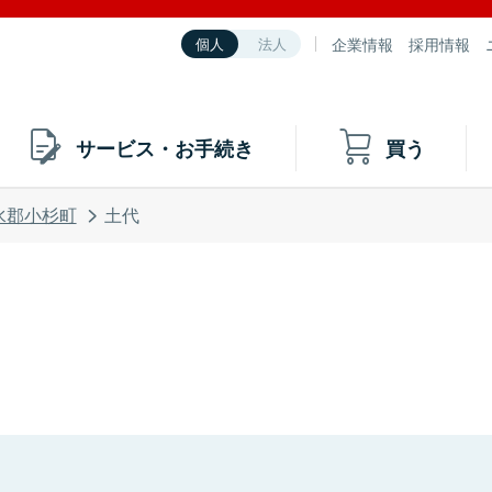
企業情報
採用情報
個人
法人
サービス・お手続き
買う
水郡小杉町
土代