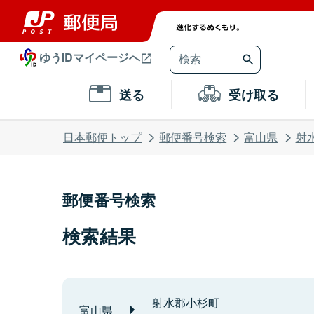
ゆうIDマイページへ
送る
受け取る
日本郵便トップ
郵便番号検索
富山県
射
郵便番号検索
検索結果
射水郡小杉町
富山県