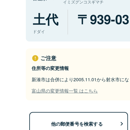
イミズグンコスギマチ
土代
939-03
ドダイ
ご注意
住所等の変更情報
新湊市は合併により2005.11.01から射水市に
富山県の変更情報一覧 はこちら
他の郵便番号を検索する