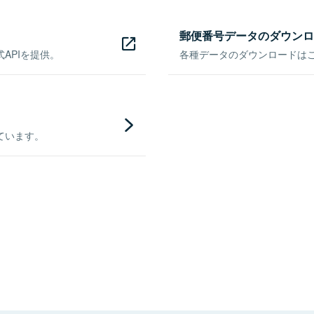
郵便番号データのダウンロ
APIを提供。
各種データのダウンロードはこち
ています。