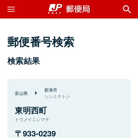
郵便番号検索
検索結果
新湊市
富山県
シンミナトシ
東明西町
トウメイニシマチ
933-0239