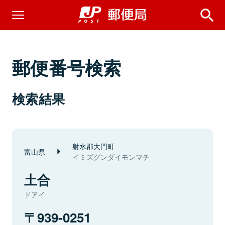
郵便番号検索
検索結果
射水郡大門町
富山県
イミズグンダイモンマチ
土合
ドアイ
939-0251