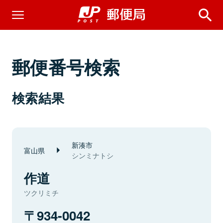
郵便番号検索
検索結果
新湊市
富山県
シンミナトシ
作道
ツクリミチ
934-0042