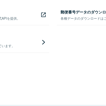
郵便番号データのダウンロ
APIを提供。
各種データのダウンロードはこち
ています。