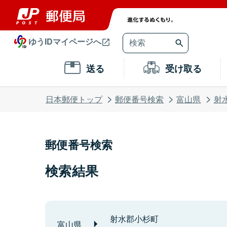
ゆうIDマイページへ
送る
受け取る
日本郵便トップ
郵便番号検索
富山県
射
郵便番号検索
検索結果
射水郡小杉町
富山県