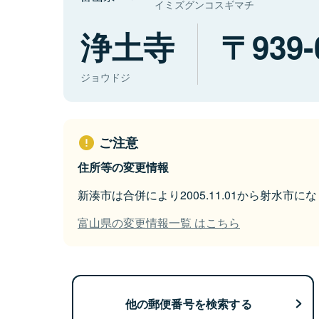
イミズグンコスギマチ
浄土寺
939-
ジョウドジ
ご注意
住所等の変更情報
新湊市は合併により2005.11.01から射水市に
富山県の変更情報一覧 はこちら
他の郵便番号を検索する