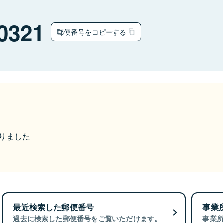
0321
郵便番号をコピーする
なりました
最近検索した郵便番号
事業
過去に検索した郵便番号をご覧いただけます。
事業