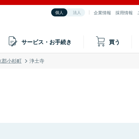
企業情報
採用情報
個人
法人
サービス・お手続き
買う
水郡小杉町
浄土寺