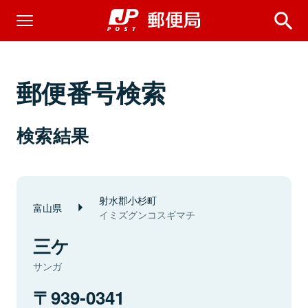
郵便番号検索
検索結果
射水郡小杉町
富山県
イミズグンコスギマチ
三ケ
サンガ
939-0341