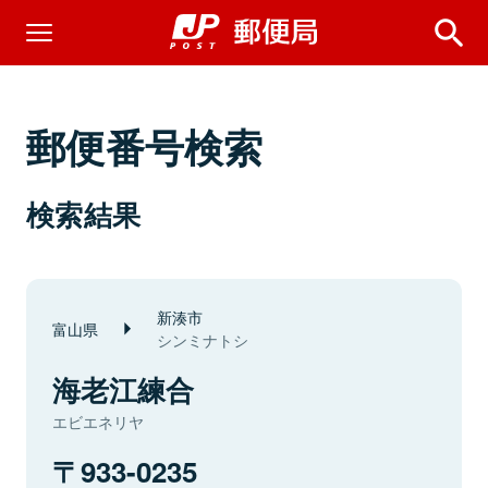
郵便番号検索
検索結果
新湊市
富山県
シンミナトシ
海老江練合
エビエネリヤ
933-0235