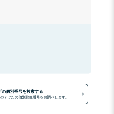
所の個別番号を検索する
所の７けたの個別郵便番号をお調べします。