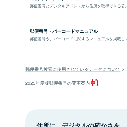
郵便番号とデジタルアドレスから住所を取得できる公式
郵便番号・バーコードマニュアル
郵便番号や、バーコードに関するマニュアルを掲載し
郵便番号検索に使用されているデータについて
2025年度版郵便番号の変更案内
住所に、デジタルの確かさを。