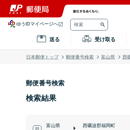
ゆうIDマイページへ
送る
受け取る
日本郵便トップ
郵便番号検索
富山県
西
郵便番号検索
検索結果
富山県
西礪波郡福岡町