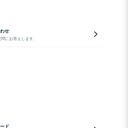
わせ
疑問にお答えします。
ード