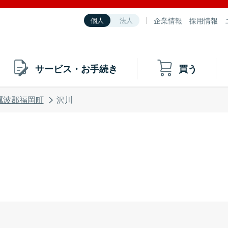
企業情報
採用情報
個人
法人
サービス・お手続き
買う
礪波郡福岡町
沢川