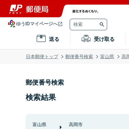
ゆうIDマイページへ
送る
受け取る
日本郵便トップ
郵便番号検索
富山県
高
郵便番号検索
検索結果
富山県
高岡市