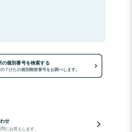
所の個別番号を検索する
所の７けたの個別郵便番号をお調べします。
わせ
疑問にお答えします。