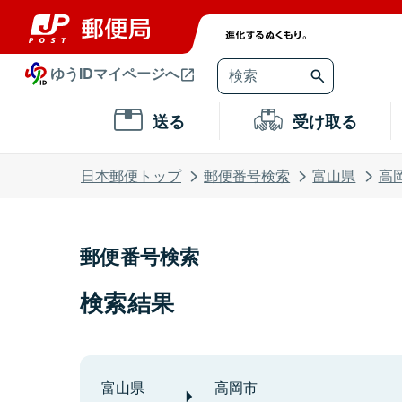
ゆうIDマイページへ
送る
受け取る
日本郵便トップ
郵便番号検索
富山県
高
郵便番号検索
検索結果
富山県
高岡市