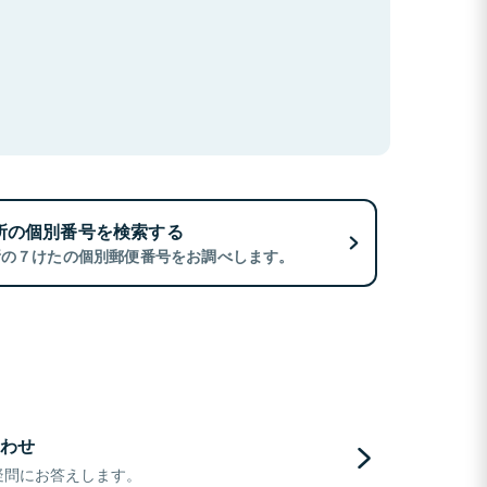
所の個別番号を検索する
所の７けたの個別郵便番号をお調べします。
わせ
疑問にお答えします。