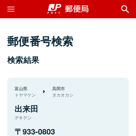
郵便番号検索
検索結果
富山県
高岡市
トヤマケン
タカオカシ
出来田
デキデン
933-0803