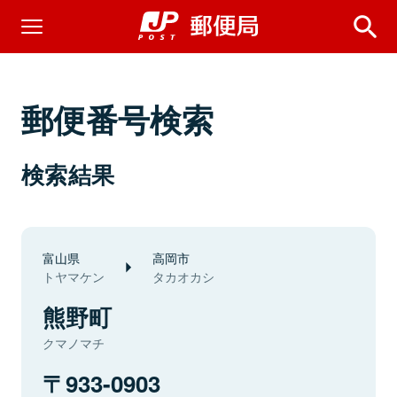
郵便番号検索
検索結果
富山県
高岡市
トヤマケン
タカオカシ
熊野町
クマノマチ
933-0903