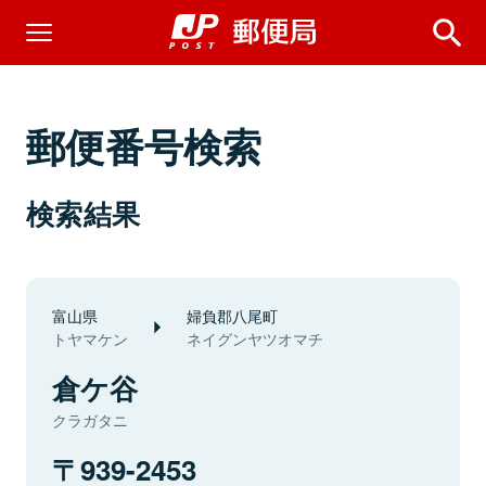
郵便番号検索
検索結果
富山県
婦負郡八尾町
トヤマケン
ネイグンヤツオマチ
倉ケ谷
クラガタニ
939-2453