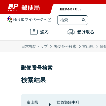
ゆうIDマイページへ
送る
受け取る
日本郵便トップ
郵便番号検索
富山県
婦
郵便番号検索
検索結果
富山県
婦負郡婦中町