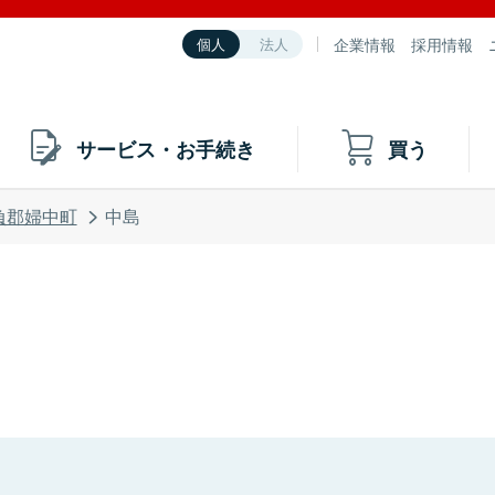
企業情報
採用情報
個人
法人
サービス・お手続き
買う
負郡婦中町
中島