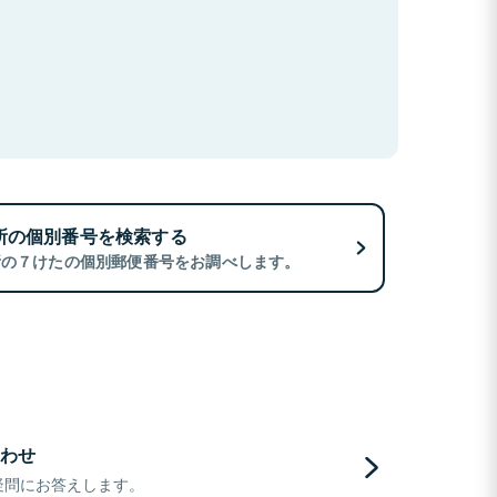
所の個別番号を検索する
所の７けたの個別郵便番号をお調べします。
わせ
疑問にお答えします。