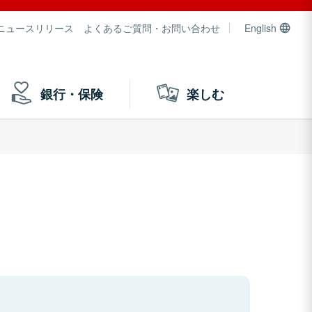
ニュースリリース
よくあるご質問・お問い合わせ
English
銀行・保険
楽しむ