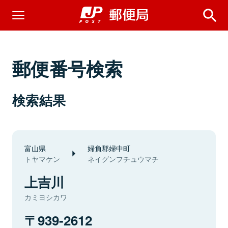
郵便番号検索
検索結果
富山県
婦負郡婦中町
トヤマケン
ネイグンフチュウマチ
上吉川
カミヨシカワ
939-2612