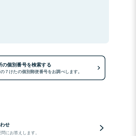
所の個別番号を検索する
所の７けたの個別郵便番号をお調べします。
わせ
疑問にお答えします。