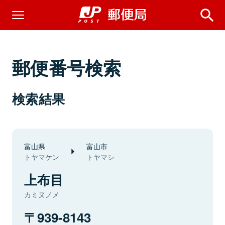
郵便番号検索
検索結果
富山県
富山市
トヤマケン
トヤマシ
上布目
カミヌノメ
939-8143