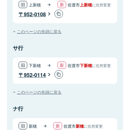
上新穂
佐渡市
上新穂
に住所変更
952-0108
このページの先頭に戻る
サ行
下新穂
佐渡市
下新穂
に住所変更
952-0114
このページの先頭に戻る
ナ行
新穂
佐渡市
新穂
に住所変更