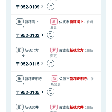
952-0109
新穂潟上
佐渡市
新穂潟上
に住所
変更
952-0103
新穂北方
佐渡市
新穂北方
に住所
変更
952-0115
新穂正明寺
佐渡市
新穂正明寺
に住
所変更
952-0105
新穂武井
佐渡市
新穂武井
に住所