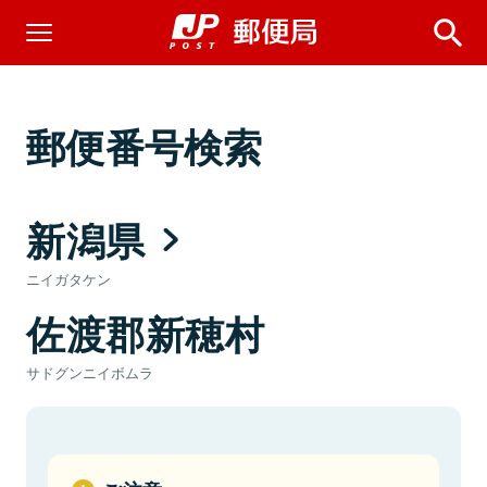
郵便番号検索
新潟県
ニイガタケン
佐渡郡新穂村
サドグンニイボムラ