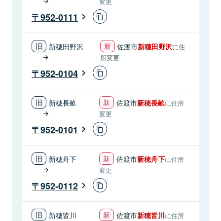
変更
952-0111
新穂田野沢
佐渡市
新穂田野沢
に住
所変更
952-0104
新穂長畝
佐渡市
新穂長畝
に住所
変更
952-0101
新穂舟下
佐渡市
新穂舟下
に住所
変更
952-0112
新穂皆川
佐渡市
新穂皆川
に住所