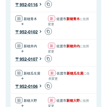
952-0116
新穂青木
佐渡市
新穂青木
に住所
変更
952-0102
新穂井内
佐渡市
新穂井内
に住所
変更
952-0107
新穂瓜生屋
佐渡市
新穂瓜生屋
に住
所変更
952-0106
新穂大野
佐渡市
新穂大野
に住所
変更