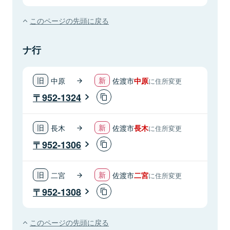
このページの先頭に戻る
ナ行
中原
佐渡市
中原
に住所変更
952-1324
長木
佐渡市
長木
に住所変更
952-1306
二宮
佐渡市
二宮
に住所変更
952-1308
このページの先頭に戻る