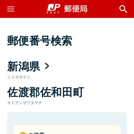
郵便番号検索
新潟県
ニイガタケン
佐渡郡佐和田町
サドグンサワタマチ