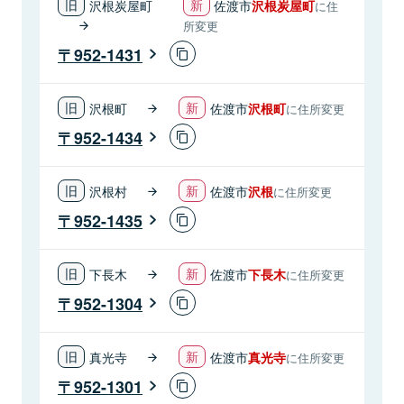
沢根炭屋町
佐渡市
沢根炭屋町
に住
所変更
952-1431
沢根町
佐渡市
沢根町
に住所変更
952-1434
沢根村
佐渡市
沢根
に住所変更
952-1435
下長木
佐渡市
下長木
に住所変更
952-1304
真光寺
佐渡市
真光寺
に住所変更
952-1301