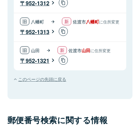
952-1312
八幡町
佐渡市
八幡町
に住所変更
952-1313
山田
佐渡市
山田
に住所変更
952-1321
このページの先頭に戻る
郵便番号検索に関する情報