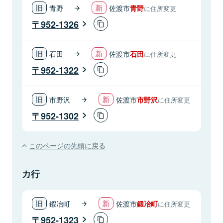
青野
佐渡市
青野
に住所変更
952-1326
石田
佐渡市
石田
に住所変更
952-1322
市野沢
佐渡市
市野沢
に住所変更
952-1302
このページの先頭に戻る
カ行
鍜冶町
佐渡市
鍛冶町
に住所変更
952-1323