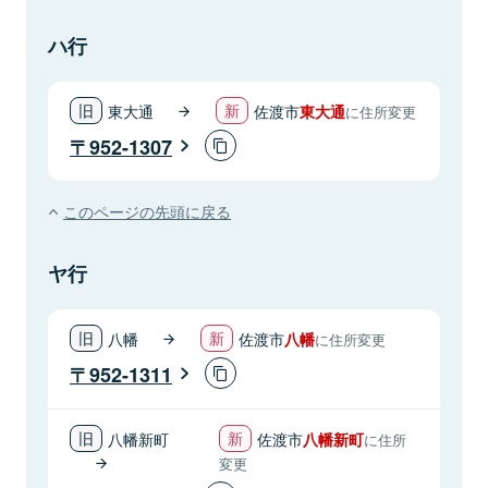
ハ行
東大通
佐渡市
東大通
に住所変更
952-1307
このページの先頭に戻る
ヤ行
八幡
佐渡市
八幡
に住所変更
952-1311
八幡新町
佐渡市
八幡新町
に住所
変更