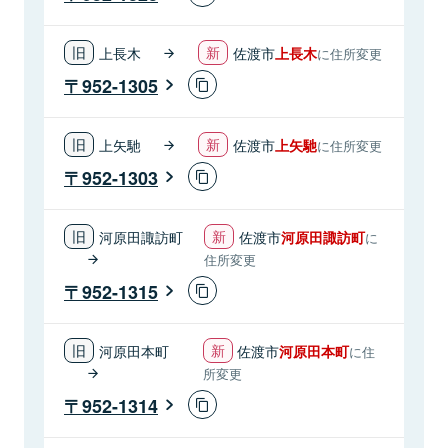
上長木
佐渡市
上長木
に住所変更
952-1305
上矢馳
佐渡市
上矢馳
に住所変更
952-1303
河原田諏訪町
佐渡市
河原田諏訪町
に
住所変更
952-1315
河原田本町
佐渡市
河原田本町
に住
所変更
952-1314