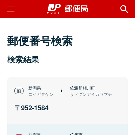
郵便番号検索
検索結果
新潟県
佐渡郡相川町
ニイガタケン
サドグンアイカワマチ
952-1584
新潟県
佐渡市