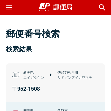
郵便番号検索
検索結果
新潟県
佐渡郡相川町
ニイガタケン
サドグンアイカワマチ
952-1508
新潟県
佐渡市