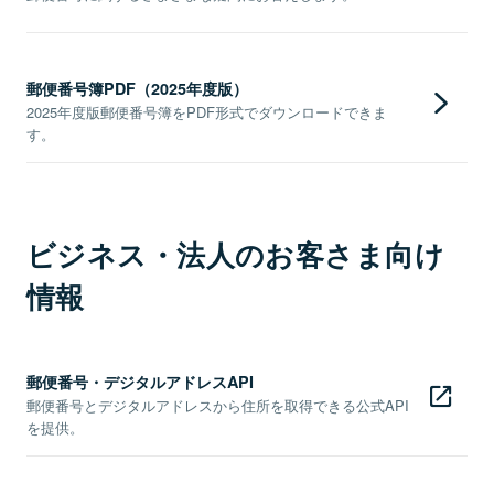
郵便番号簿PDF（2025年度版）
2025年度版郵便番号簿をPDF形式でダウンロードできま
す。
ビジネス・法人のお客さま向け
情報
郵便番号・デジタルアドレスAPI
郵便番号とデジタルアドレスから住所を取得できる公式API
を提供。