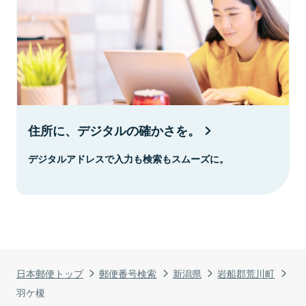
住所に、デジタルの確かさを。
デジタルアドレスで入力も検索もスムーズに。
日本郵便トップ
郵便番号検索
新潟県
岩船郡荒川町
羽ケ榎