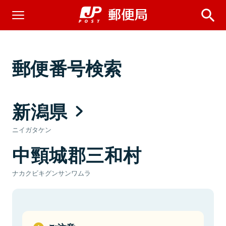
郵便番号検索
新潟県
ニイガタケン
中頸城郡三和村
ナカクビキグンサンワムラ