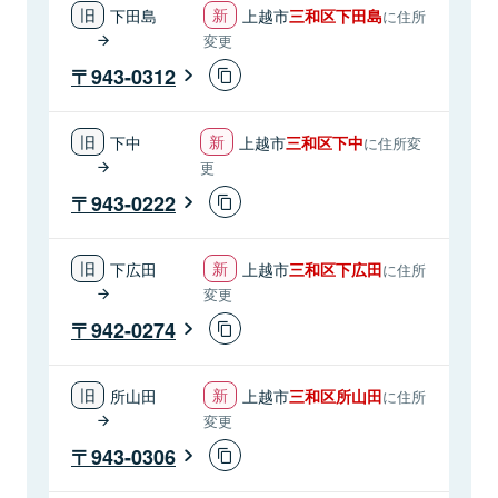
下田島
上越市
三和区下田島
に住所
変更
943-0312
下中
上越市
三和区下中
に住所変
更
943-0222
下広田
上越市
三和区下広田
に住所
変更
942-0274
所山田
上越市
三和区所山田
に住所
変更
943-0306