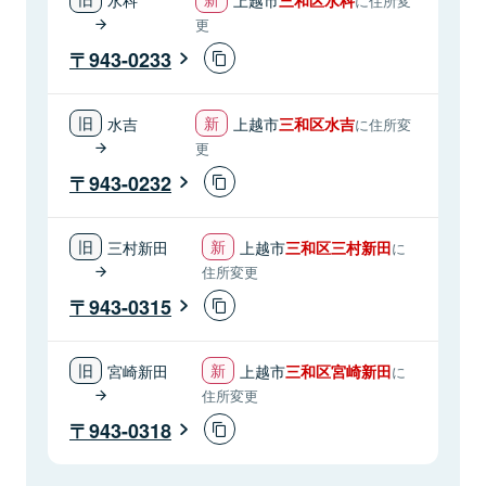
に住所変
更
943-0233
水吉
上越市
三和区水吉
に住所変
更
943-0232
三村新田
上越市
三和区三村新田
に
住所変更
943-0315
宮崎新田
上越市
三和区宮崎新田
に
住所変更
943-0318