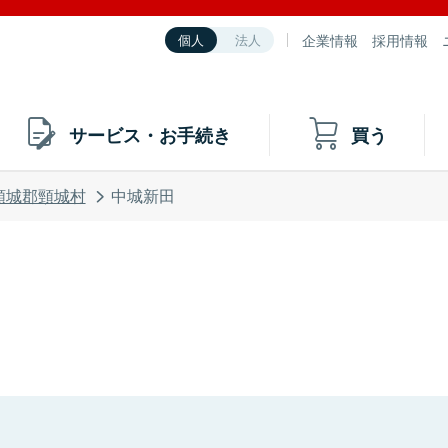
企業情報
採用情報
個人
法人
サービス・お手続き
買う
頸城郡頸城村
中城新田