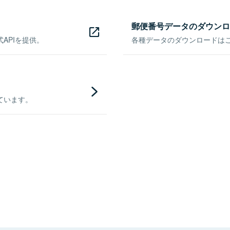
郵便番号データのダウンロ
APIを提供。
各種データのダウンロードはこち
ています。