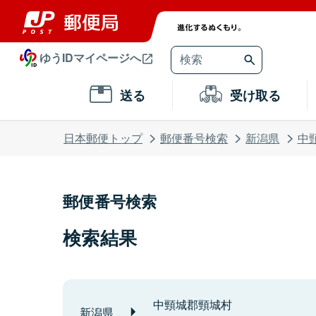
ゆうIDマイページへ
送る
受け取る
日本郵便トップ
郵便番号検索
新潟県
中
郵便番号検索
検索結果
中頸城郡頸城村
新潟県