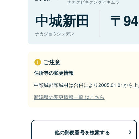
ナカクビキグンクビキムラ
中城新田
94
ナカジョウシンデン
ご注意
住所等の変更情報
中頸城郡頸城村は合併により2005.01.01か
新潟県の変更情報一覧 はこちら
他の郵便番号を検索する