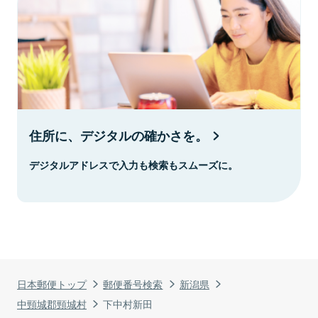
住所に、デジタルの確かさを。
デジタルアドレスで入力も検索もスムーズに。
日本郵便トップ
郵便番号検索
新潟県
中頸城郡頸城村
下中村新田