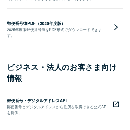
郵便番号簿PDF（2025年度版）
2025年度版郵便番号簿をPDF形式でダウンロードできま
す。
ビジネス・法人のお客さま向け
情報
郵便番号・デジタルアドレスAPI
郵便番号とデジタルアドレスから住所を取得できる公式API
を提供。