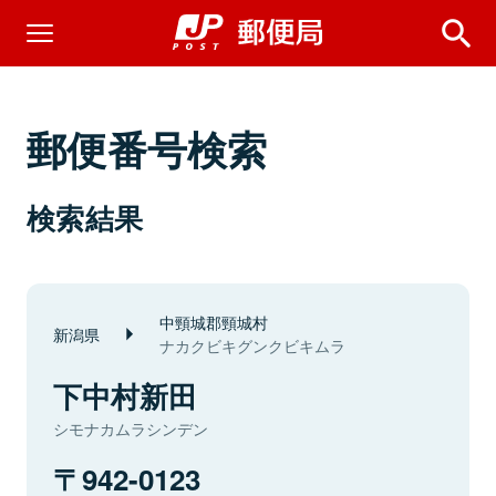
郵便番号検索
検索結果
中頸城郡頸城村
新潟県
ナカクビキグンクビキムラ
下中村新田
シモナカムラシンデン
942-0123