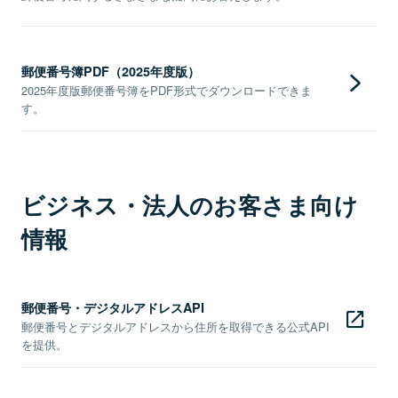
郵便番号簿PDF（2025年度版）
2025年度版郵便番号簿をPDF形式でダウンロードできま
す。
ビジネス・法人のお客さま向け
情報
郵便番号・デジタルアドレスAPI
郵便番号とデジタルアドレスから住所を取得できる公式API
を提供。