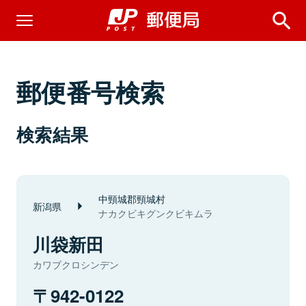
郵便番号検索
検索結果
中頸城郡頸城村
新潟県
ナカクビキグンクビキムラ
川袋新田
カワブクロシンデン
942-0122