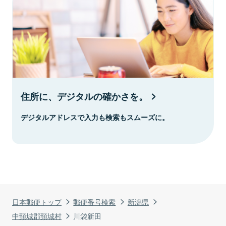
住所に、デジタルの確かさを。
デジタルアドレスで入力も検索もスムーズに。
日本郵便トップ
郵便番号検索
新潟県
中頸城郡頸城村
川袋新田