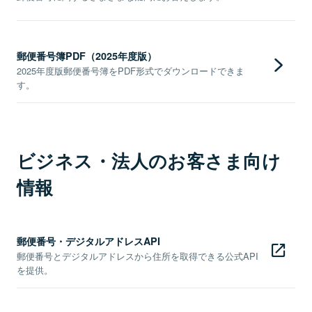
郵便番号簿PDF（2025年度版）
2025年度版郵便番号簿をPDF形式でダウンロードできま
す。
ビジネス・法人のお客さま向け
情報
郵便番号・デジタルアドレスAPI
郵便番号とデジタルアドレスから住所を取得できる公式API
を提供。