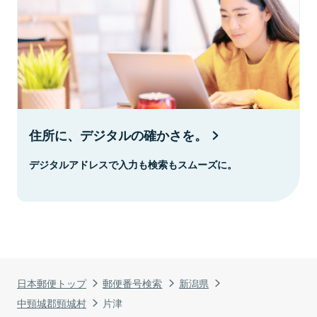
住所に、デジタルの確かさを。
デジタルアドレスで入力も検索もスムーズに。
日本郵便トップ
郵便番号検索
新潟県
中頸城郡頸城村
片津