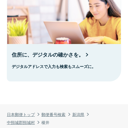
住所に、デジタルの確かさを。
デジタルアドレスで入力も検索もスムーズに。
日本郵便トップ
郵便番号検索
新潟県
中頸城郡頸城村
榎井