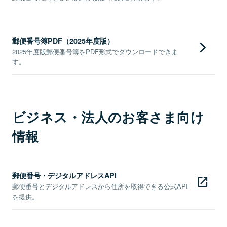
郵便番号簿PDF（2025年度版）
2025年度版郵便番号簿をPDF形式でダウンロードできま
す。
ビジネス・法人のお客さま向け
情報
郵便番号・デジタルアドレスAPI
郵便番号とデジタルアドレスから住所を取得できる公式API
を提供。