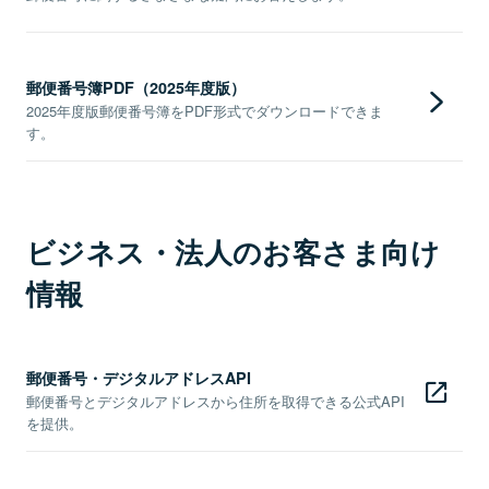
郵便番号簿PDF（2025年度版）
2025年度版郵便番号簿をPDF形式でダウンロードできま
す。
ビジネス・法人のお客さま向け
情報
郵便番号・デジタルアドレスAPI
郵便番号とデジタルアドレスから住所を取得できる公式API
を提供。