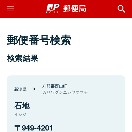
郵便番号検索
検索結果
刈羽郡西山町
新潟県
カリワグンニシヤママチ
石地
イシジ
949-4201