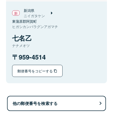
新潟県
ニイガタケン
東蒲原郡阿賀町
ヒガシカンバラグンアガマチ
七名乙
ナナメオツ
959-4514
郵便番号をコピーする
他の郵便番号を検索する