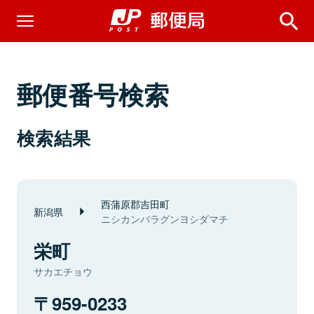
郵便番号検索
検索結果
西蒲原郡吉田町
新潟県
ニシカンバラグンヨシダマチ
栄町
サカエチョウ
959-0233