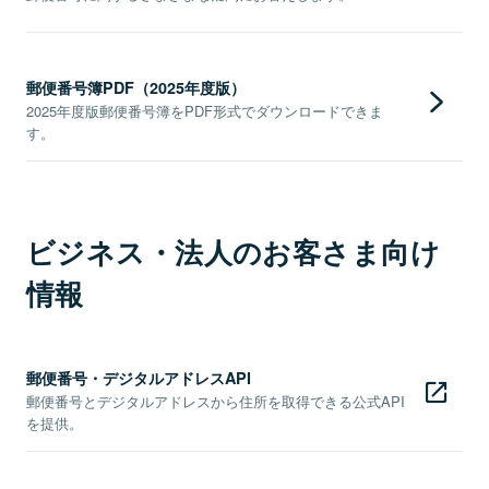
郵便番号簿PDF（2025年度版）
2025年度版郵便番号簿をPDF形式でダウンロードできま
す。
ビジネス・法人のお客さま向け
情報
郵便番号・デジタルアドレスAPI
郵便番号とデジタルアドレスから住所を取得できる公式API
を提供。