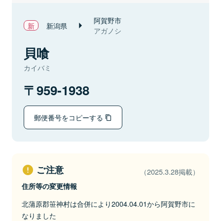
阿賀野市
新潟県
アガノシ
貝喰
カイバミ
959-1938
郵便番号をコピーする
ご注意
（2025.3.28掲載）
住所等の変更情報
北蒲原郡笹神村は合併により2004.04.01から阿賀野市に
なりました