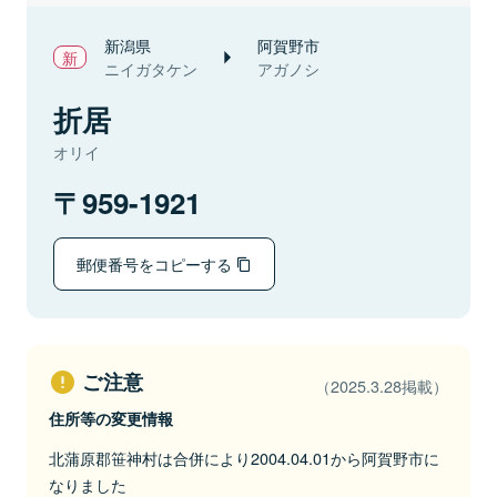
新潟県
阿賀野市
ニイガタケン
アガノシ
折居
オリイ
959-1921
郵便番号をコピーする
ご注意
（2025.3.28掲載）
住所等の変更情報
北蒲原郡笹神村は合併により2004.04.01から阿賀野市に
なりました