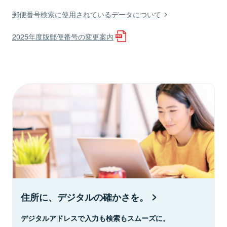
郵便番号検索に使用されているデータについて
2025年度版郵便番号の変更案内
住所に、デジタルの確かさを。
デジタルアドレスで入力も検索もスムーズに。