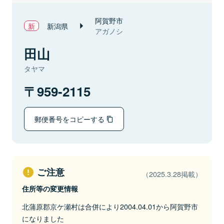
阿賀野市
新潟県
アガノシ
田山
タヤマ
959-2115
郵便番号をコピーする
ご注意
（2025.3.28掲載）
住所等の変更情報
北蒲原郡京ケ瀬村は合併により2004.04.01から阿賀野市
になりました