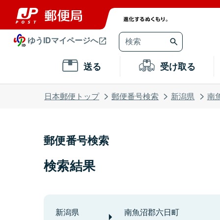
ゆうIDマイページへ
送る
受け取る
日本郵便トップ
郵便番号検索
新潟県
南
郵便番号検索
検索結果
新潟県
南魚沼郡六日町