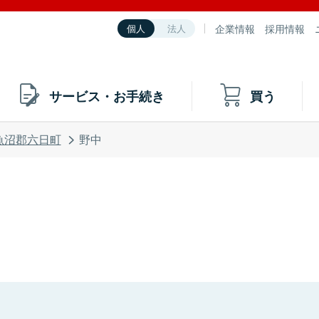
企業情報
採用情報
個人
法人
サービス・お手続き
買う
魚沼郡六日町
野中