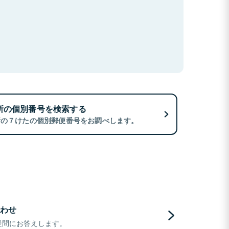
所の個別番号を検索する
所の７けたの個別郵便番号をお調べします。
わせ
疑問にお答えします。