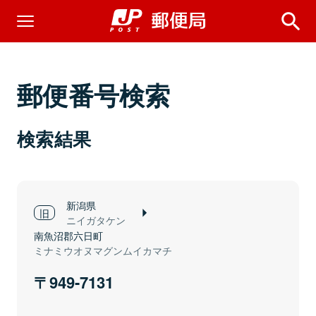
郵便番号検索
検索結果
新潟県
ニイガタケン
南魚沼郡六日町
ミナミウオヌマグンムイカマチ
949-7131