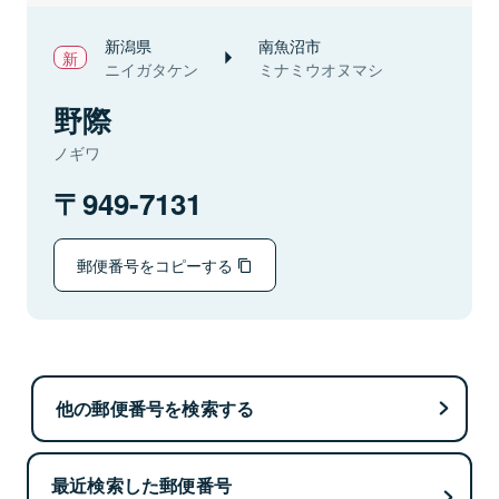
新潟県
南魚沼市
ニイガタケン
ミナミウオヌマシ
野際
ノギワ
949-7131
郵便番号をコピーする
他の郵便番号を検索する
最近検索した郵便番号