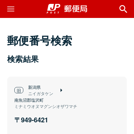
郵便番号検索
検索結果
新潟県
ニイガタケン
南魚沼郡塩沢町
ミナミウオヌマグンシオザワマチ
949-6421