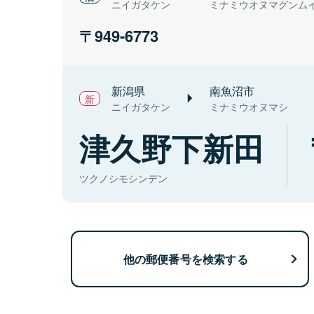
ニイガタケン
ミナミウオヌマグンム
949-6773
新潟県
南魚沼市
ニイガタケン
ミナミウオヌマシ
津久野下新田
ツクノシモシンデン
他の郵便番号を検索する