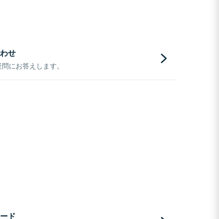
わせ
疑問にお答えします。
ード