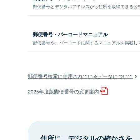
郵便番号とデジタルアドレスから住所を取得できる公式
郵便番号・バーコードマニュアル
郵便番号や、バーコードに関するマニュアルを掲載し
郵便番号検索に使用されているデータについて
2025年度版郵便番号の変更案内
住所に、デジタルの確かさを。