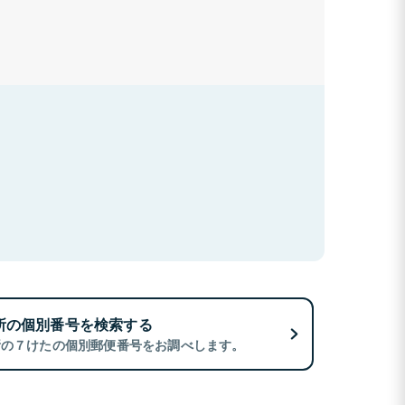
所の個別番号を検索する
所の７けたの個別郵便番号をお調べします。