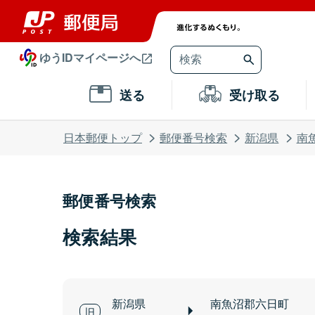
ゆうIDマイページへ
送る
受け取る
日本郵便トップ
郵便番号検索
新潟県
南
郵便番号検索
検索結果
新潟県
南魚沼郡六日町