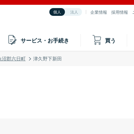
企業情報
採用情報
個人
法人
サービス・お手続き
買う
魚沼郡六日町
津久野下新田