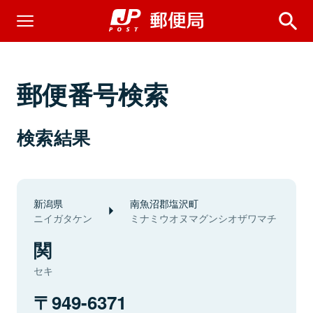
郵便番号検索
検索結果
新潟県
南魚沼郡塩沢町
ニイガタケン
ミナミウオヌマグンシオザワマチ
関
セキ
949-6371