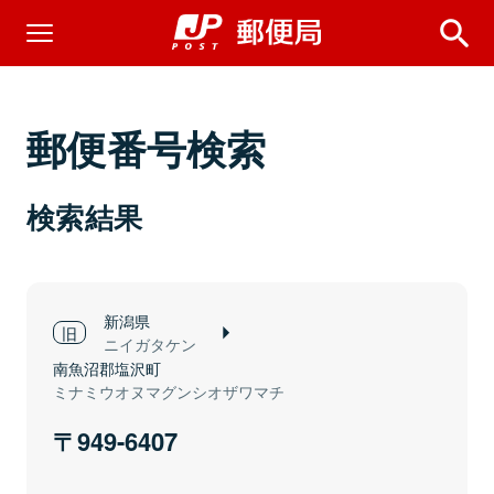
郵便番号検索
検索結果
新潟県
ニイガタケン
南魚沼郡塩沢町
ミナミウオヌマグンシオザワマチ
949-6407