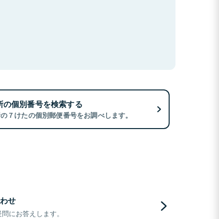
所の個別番号を検索する
所の７けたの個別郵便番号をお調べします。
わせ
疑問にお答えします。