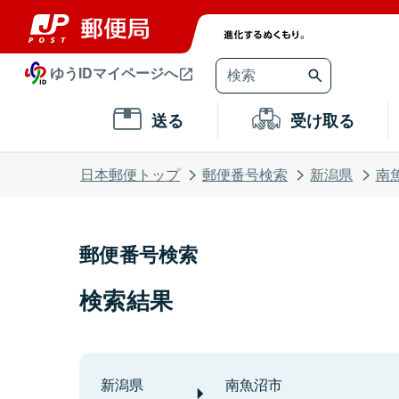
ゆうIDマイページへ
送る
受け取る
日本郵便トップ
郵便番号検索
新潟県
南
郵便番号検索
検索結果
新潟県
南魚沼市