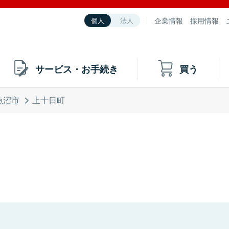
企業情報
採用情報
個人
法人
サービス・お手続き
買う
魚沼市
上十日町