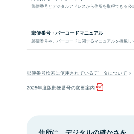
郵便番号とデジタルアドレスから住所を取得できる公式
郵便番号・バーコードマニュアル
郵便番号や、バーコードに関するマニュアルを掲載し
郵便番号検索に使用されているデータについて
2025年度版郵便番号の変更案内
住所に、デジタルの確かさを。