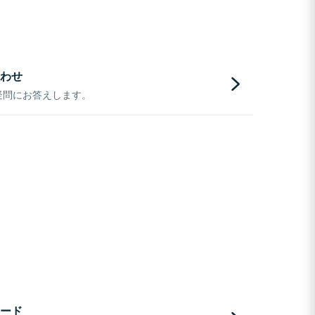
わせ
疑問にお答えします。
ード