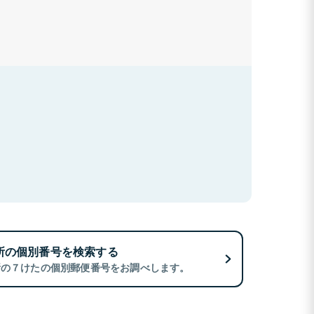
所の個別番号を検索する
所の７けたの個別郵便番号をお調べします。