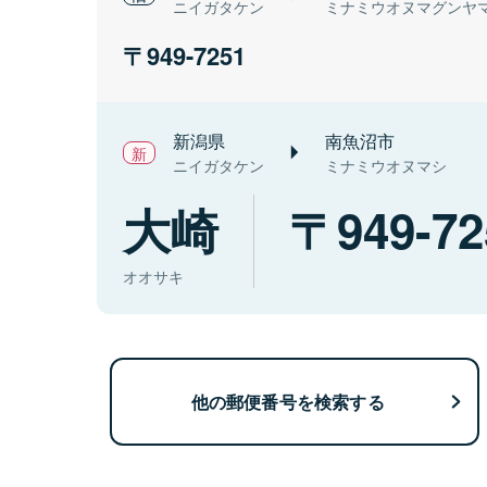
ニイガタケン
ミナミウオヌマグンヤ
949-7251
新潟県
南魚沼市
ニイガタケン
ミナミウオヌマシ
大崎
949-72
オオサキ
他の郵便番号を検索する