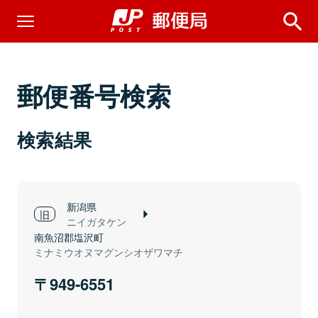
郵便番号検索
検索結果
新潟県
ニイガタケン
南魚沼郡塩沢町
ミナミウオヌマグンシオザワマチ
949-6551