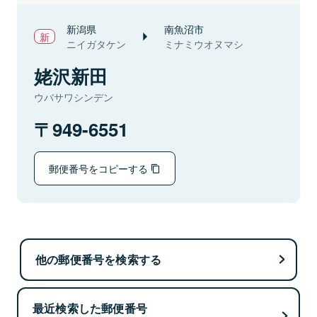
新潟県
南魚沼市
ニイガタケン
ミナミウオヌマシ
姥沢新田
ウバサワシンデン
949-6551
郵便番号をコピーする
他の郵便番号を検索する
最近検索した郵便番号