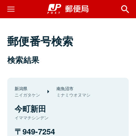
郵便番号検索
検索結果
新潟県
南魚沼市
ニイガタケン
ミナミウオヌマシ
今町新田
イママチシンデン
949-7254