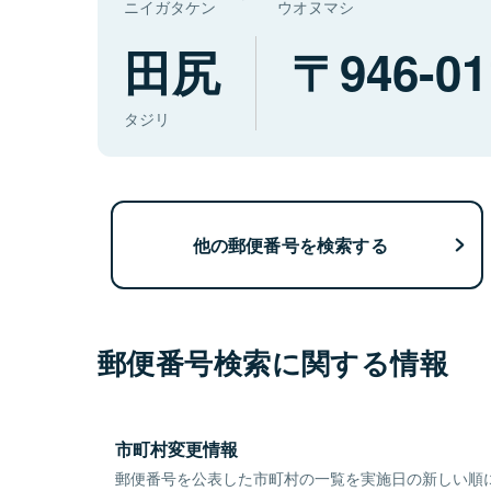
ニイガタケン
ウオヌマシ
田尻
946-01
タジリ
他の郵便番号を検索する
郵便番号検索に関する情報
市町村変更情報
郵便番号を公表した市町村の一覧を実施日の新しい順