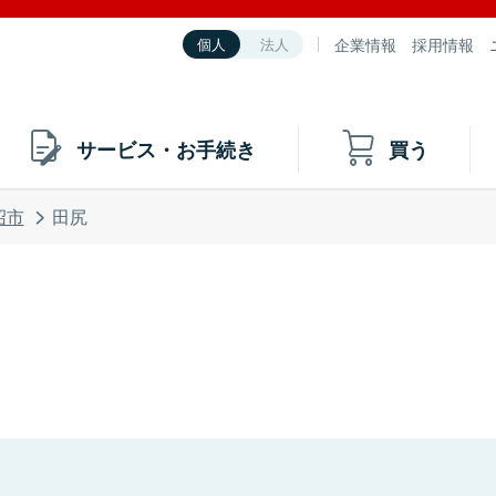
企業情報
採用情報
個人
法人
サービス・お手続き
買う
沼市
田尻