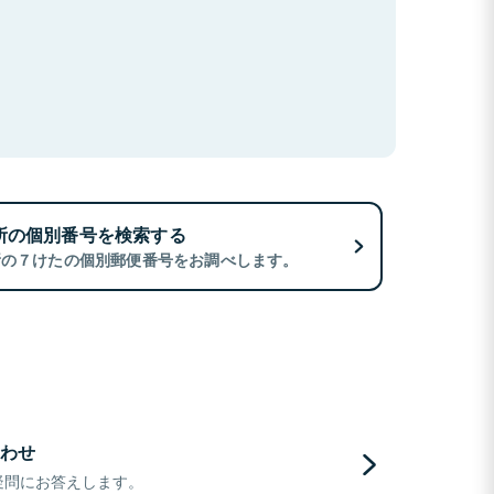
所の個別番号を検索する
所の７けたの個別郵便番号をお調べします。
わせ
疑問にお答えします。