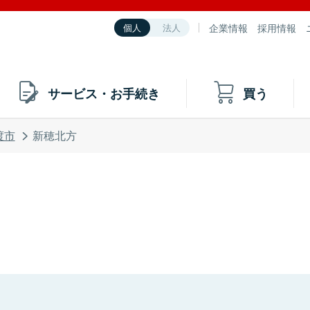
企業情報
採用情報
個人
法人
サービス・お手続き
買う
渡市
新穂北方