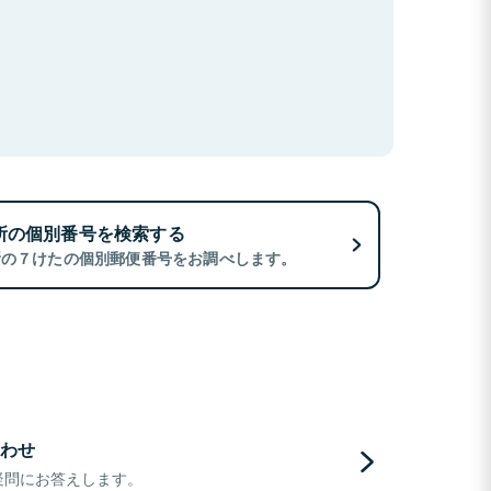
所の個別番号を検索する
所の７けたの個別郵便番号をお調べします。
わせ
疑問にお答えします。