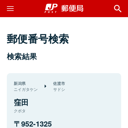
郵便番号検索
検索結果
新潟県
佐渡市
ニイガタケン
サドシ
窪田
クボタ
952-1325