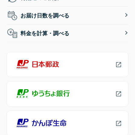
お届け日数を調べる
料金を計算・調べる