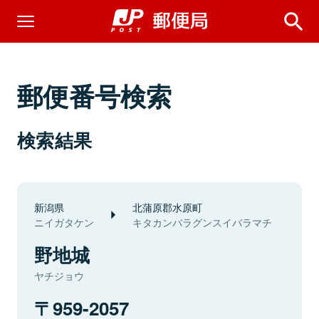
郵便番号検索
検索結果
新潟県
北蒲原郡水原町
ニイガタケン
キタカンバラグンスイバラマチ
野地城
ヤチジョウ
959-2057